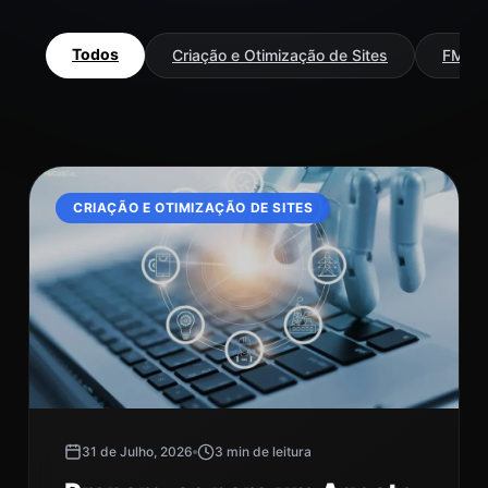
Todos
Criação e Otimização de Sites
FMDIG
CRIAÇÃO E OTIMIZAÇÃO DE SITES
31 de Julho, 2026
3 min de leitura