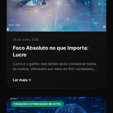
24 de Julho, 2026
Foco Absoluto no que Importa:
Lucro
Lucro é o ganho real obtido após considerar todos
os custos, otimizado por meio do ROI verdadeiro,
redução do CAC...
Ler mais
CRIAÇÃO E OTIMIZAÇÃO DE SITES