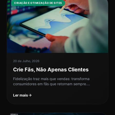
CRIAÇÃO E OTIMIZAÇÃO DE SITES
20 de Julho, 2026
Crie Fãs, Não Apenas Clientes
Fidelização traz mais que vendas: transforma
consumidores em fãs que retornam sempre.
Descubra como fortalecer esse vínculo em sua
empresa.
Ler mais