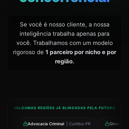
Se você é nosso cliente, a nossa
inteligência trabalha apenas para
você. Trabalhamos com um modelo
rigoroso de
1 parceiro por nicho e por
região.
ALGUMAS REGIÕES JÁ BLINDADAS PELA FUTURO
Advocacia Criminal
| Curitiba-PR
Ginecologia
| L