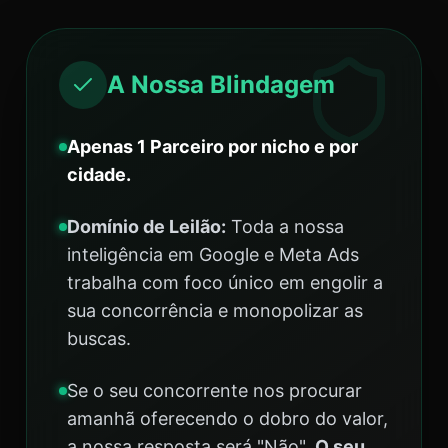
A Nossa Blindagem
Apenas 1 Parceiro por nicho e por
cidade.
Domínio de Leilão:
Toda a nossa
inteligência em Google e Meta Ads
trabalha com foco único em engolir a
sua concorrência e monopolizar as
buscas.
Se o seu concorrente nos procurar
amanhã oferecendo o dobro do valor,
a nossa resposta será "Não".
O seu