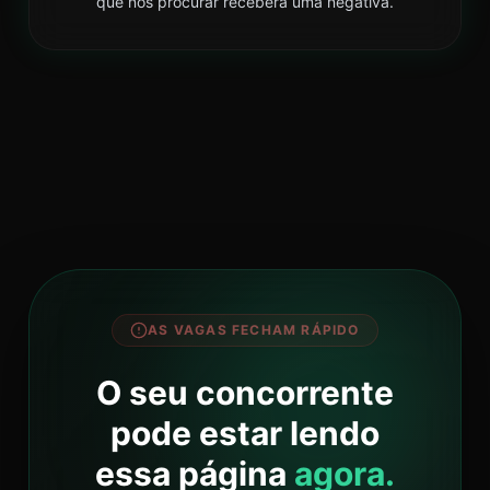
que nos procurar receberá uma negativa.
AS VAGAS FECHAM RÁPIDO
O seu concorrente
pode estar lendo
essa página
agora.