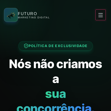
Agência de Marketing Digital Exclusiva em Londrina
FUTURO
MARKETING DIGITAL
POLÍTICA DE EXCLUSIVIDADE
Nós não criamos
a
sua
concorrência.