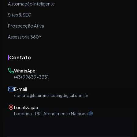
Automação Inteligente
Sites & SEO
Prospecção Ativa
Assessoria 360º
Contato
WhatsApp
(43) 99639-3331
E-mail
contato@futuromarketingdigital.com.br
Localização
Londrina - PR | Atendimento Nacional