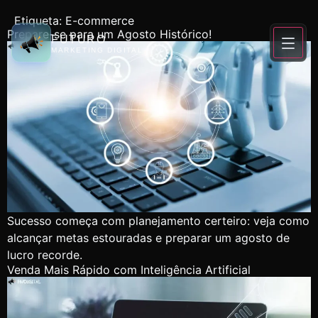
Etiqueta:
E-commerce
Prepare-se para um Agosto Histórico!
FUTURO
MARKETING DIGITAL
Sucesso começa com planejamento certeiro: veja como
alcançar metas estouradas e preparar um agosto de
lucro recorde.
Venda Mais Rápido com Inteligência Artificial