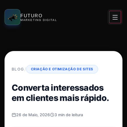
FUTURO
MARKETING DIGITAL
/
BLOG
CRIAÇÃO E OTIMIZAÇÃO DE SITES
Converta interessados
em clientes mais rápido.
26 de Maio, 2026
3 min de leitura