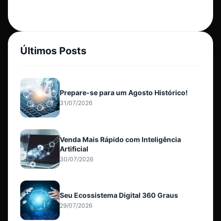
Últimos Posts
Prepare-se para um Agosto Histórico!
31/07/2026
Venda Mais Rápido com Inteligência
Artificial
30/07/2026
Seu Ecossistema Digital 360 Graus
29/07/2026