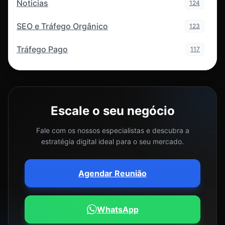
Noticias
124
SEO e Tráfego Orgânico
123
Tráfego Pago
117
Escale o seu negócio
Fale com os nossos especialistas e descubra a
estratégia digital ideal para o seu mercado.
Agendar Reunião
WhatsApp