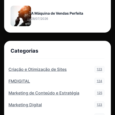
A Máquina de Vendas Perfeita
28/07/2026
Categorias
Criação e Otimização de Sites
123
FMDIGITAL
124
Marketing de Conteúdo e Estratégia
125
Marketing Digital
123