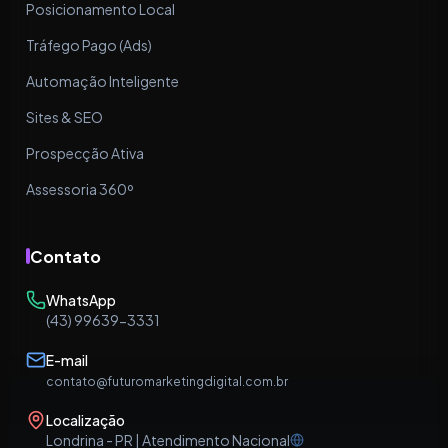
Posicionamento Local
Tráfego Pago (Ads)
Automação Inteligente
Sites & SEO
Prospecção Ativa
Assessoria 360º
Contato
WhatsApp
(43) 99639-3331
E-mail
contato@futuromarketingdigital.com.br
Localização
Londrina - PR | Atendimento Nacional