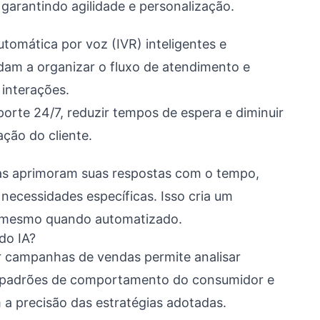
garantindo agilidade e personalização.
tomática por voz (IVR) inteligentes e
dam a organizar o fluxo de atendimento e
interações.
orte 24/7, reduzir tempos de espera e diminuir
ção do cliente.
as aprimoram suas respostas com o tempo,
 necessidades específicas. Isso cria um
, mesmo quando automatizado.
do IA?
zar campanhas de vendas permite analisar
r padrões de comportamento do consumidor e
a precisão das estratégias adotadas.