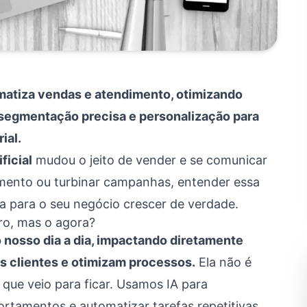
tomatiza vendas e atendimento, otimizando
 segmentação precisa e personalização para
ial.
ficial
mudou o jeito de vender e se comunicar
imento ou turbinar campanhas, entender essa
va para o seu negócio crescer de verdade.
turo, mas o agora?
no nosso dia a dia, impactando diretamente
 clientes e otimizam processos.
Ela não é
que veio para ficar. Usamos IA para
tamentos e automatizar tarefas repetitivas,