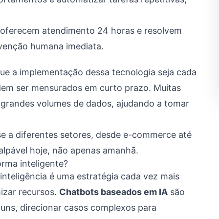
 oferecem atendimento 24 horas e resolvem
rvenção humana imediata.
que a implementação dessa tecnologia seja cada
odem ser mensurados em curto prazo. Muitas
r grandes volumes de dados, ajudando a tomar
a-se a diferentes setores, desde e-commerce até
 palpável hoje, não apenas amanhã.
rma inteligente?
nteligência é uma estratégia cada vez mais
izar recursos.
Chatbots baseados em IA
são
uns, direcionar casos complexos para