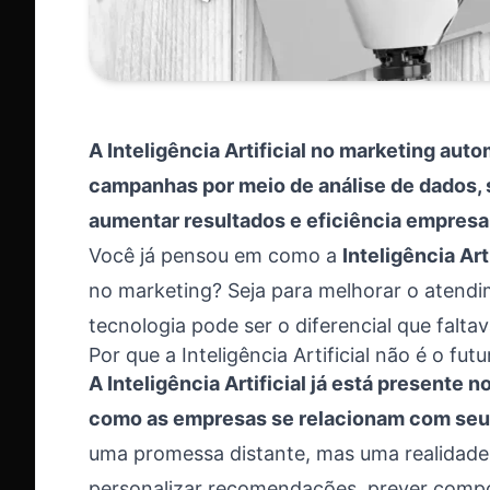
A Inteligência Artificial no marketing au
campanhas por meio de análise de dados,
aumentar resultados e eficiência empresar
Você já pensou em como a
Inteligência Arti
no marketing? Seja para melhorar o atend
tecnologia pode ser o diferencial que falta
Por que a Inteligência Artificial não é o fu
A Inteligência Artificial já está presente 
como as empresas se relacionam com seus
uma promessa distante, mas uma realidade 
personalizar recomendações, prever compor