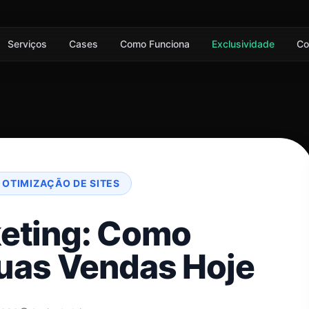
Serviços
Cases
Como Funciona
Exclusividade
Co
 OTIMIZAÇÃO DE SITES
keting: Como
uas Vendas Hoje