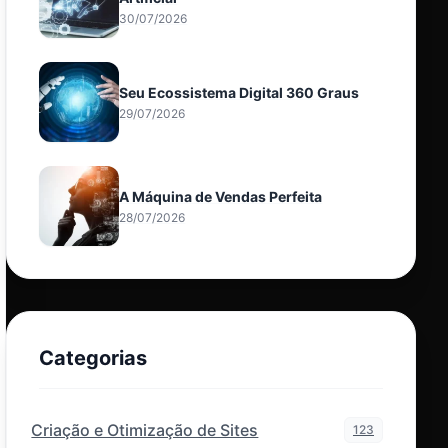
30/07/2026
Seu Ecossistema Digital 360 Graus
29/07/2026
A Máquina de Vendas Perfeita
28/07/2026
Categorias
Criação e Otimização de Sites
123