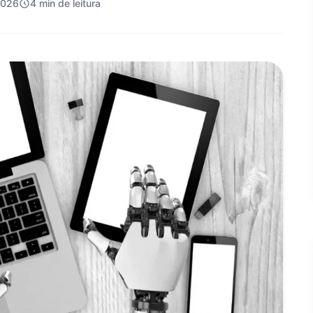
2026
4 min de leitura