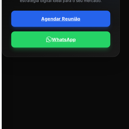
estratégia digital ideal para o seu mercado.
Agendar Reunião
WhatsApp