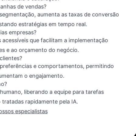
panhas de vendas?
segmentação, aumenta as taxas de conversão
stando estratégias em tempo real.
dias empresas?
acessíveis que facilitam a implementação
des e ao orçamento do negócio.
clientes?
ca preferências e comportamentos, permitindo
aumentam o engajamento.
no?
umano, liberando a equipe para tarefas
 tratadas rapidamente pela IA.
ossos especialistas