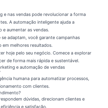
ting e nas vendas pode revolucionar a forma
es. A automação inteligente ajuda a
o e aumentar as vendas.
e se adaptam, você garante campanhas
do em melhores resultados.
zer hoje pelo seu negócio. Comece a explorar
er de forma mais rápida e sustentável.
arketing e automação de vendas
?
ligência humana para automatizar processos,
cionamento com clientes.
endimento?
 respondem dúvidas, direcionam clientes e
ficiência e satisfação.