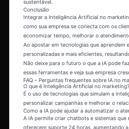
sustentável.
Conclusão
Integrar a Inteligência Artificial no marke
como sua empresa se conecta com os client
economizar tempo, melhorar o atendiment
Ao apostar em tecnologias que aprendem 
personalizadas e mais eficientes, resultan
Não deixe para o futuro o que a IA pode fa
essas ferramentas e veja sua empresa cresc
FAQ – Perguntas frequentes sobre IA no m
O que é Inteligência Artificial no marketing
É o uso de tecnologias que simulam a inte
personalizar campanhas e melhorar o rela
Como a IA pode ajudar a automatizar o at
A IA permite criar chatbots e sistemas que
oferecem suporte 24 horas, aumentando a e