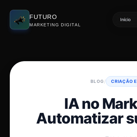
FUTURO
Início
MARKETING DIGITAL
/
BLOG
CRIAÇÃO E
IA no Mar
Automatizar s