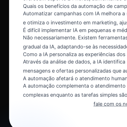
Quais os benefícios da automação de cam
Automatizar campanhas com IA melhora a 
e otimiza o investimento em marketing, aju
É difícil implementar IA em pequenas e mé
Não necessariamente. Existem ferramentas 
gradual da IA, adaptando-se às necessida
Como a IA personaliza as experiências dos 
Através da análise de dados, a IA identifi
mensagens e ofertas personalizadas que 
A automação afetará o atendimento huma
A automação complementa o atendimento h
complexas enquanto as tarefas simples são
fale com os n