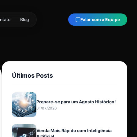
ntato
Blog
Falar com a Equipe
Últimos Posts
Prepare-se para um Agosto Histórico!
31/07/2026
Venda Mais Rápido com Inteligência
Artificial