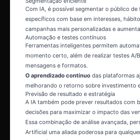
Segmentação eficiente
Com IA, é possível segmentar o público de
específicos com base em interesses, hábito
campanhas mais personalizadas e aumenta
Automação e testes contínuos
Ferramentas inteligentes permitem automat
momento certo, além de realizar testes A/
mensagens e formatos.
O aprendizado contínuo
das plataformas a
melhorando o retorno sobre investimento e
Previsão de resultado e estratégia
A IA também pode prever resultados com b
decisões para maximizar o impacto das ve
Essa combinação de análise avançada, pers
Artificial uma aliada poderosa para qualqu