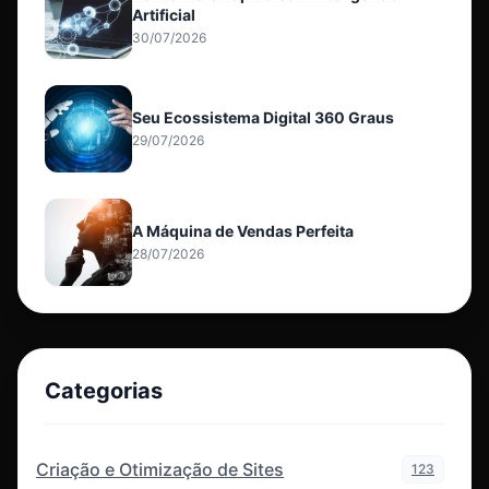
Artificial
30/07/2026
Seu Ecossistema Digital 360 Graus
29/07/2026
A Máquina de Vendas Perfeita
28/07/2026
Categorias
Criação e Otimização de Sites
123