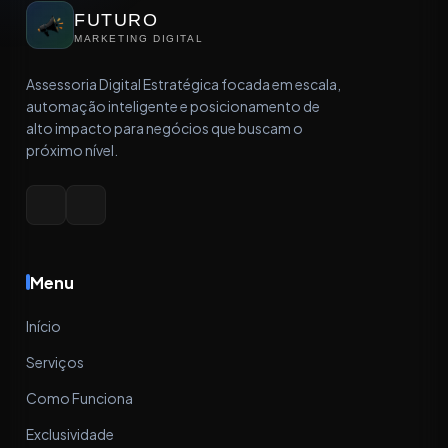
FUTURO
MARKETING DIGITAL
Assessoria Digital Estratégica focada em escala,
automação inteligente e posicionamento de
alto impacto para negócios que buscam o
próximo nível.
Menu
Início
Serviços
Como Funciona
Exclusividade