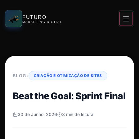
FUTURO
MARKETING DIGITAL
/
BLOG
CRIAÇÃO E OTIMIZAÇÃO DE SITES
Beat the Goal: Sprint Final
30 de Junho, 2026
3 min de leitura