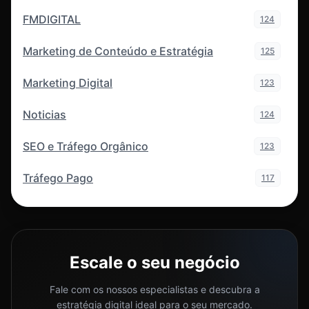
FMDIGITAL
124
Marketing de Conteúdo e Estratégia
125
Marketing Digital
123
Noticias
124
SEO e Tráfego Orgânico
123
Tráfego Pago
117
Escale o seu negócio
Fale com os nossos especialistas e descubra a
estratégia digital ideal para o seu mercado.